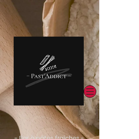
Voir Menu & Commander
- Bar à pâtes fraîches -