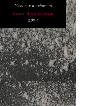
Moelleux au chocolat
Dessert individuel fait maison.
2,99 €