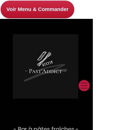
Voir Menu & Commander
- Bar à pâtes fraîches -